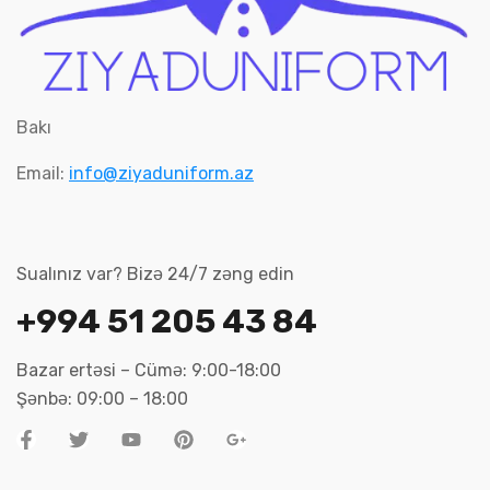
Bakı
Email:
info@ziyaduniform.az
Sualınız var? Bizə 24/7 zəng edin
+994 51 205 43 84
Bazar ertəsi – Cümə: 9:00-18:00
Şənbə: 09:00 – 18:00