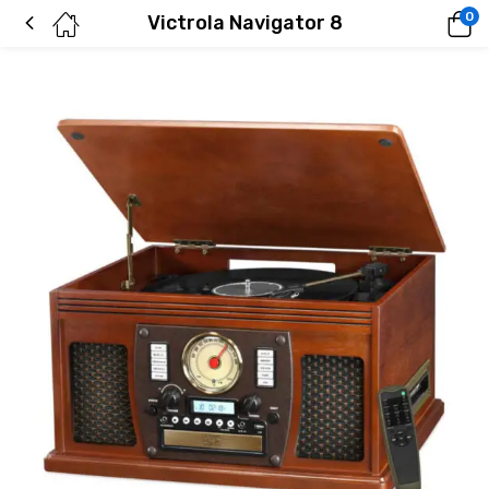
0
Victrola Navigator 8