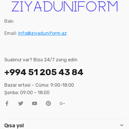
Bakı
Email:
info@ziyaduniform.az
Sualınız var? Bizə 24/7 zəng edin
+994 51 205 43 84
Bazar ertəsi – Cümə: 9:00-18:00
Şənbə: 09:00 – 18:00
Qısa yol