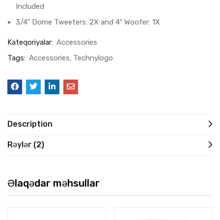
Included
3/4″ Dome Tweeters: 2X and 4″ Woofer: 1X
Kateqoriyalar:
Accessories
Tags:
Accessories
Technylogo
Description
Rəylər (2)
Əlaqədar məhsullar