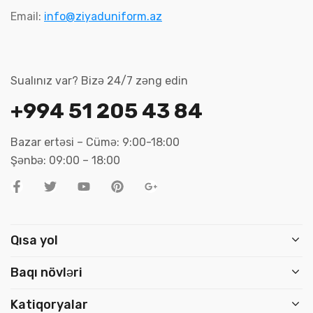
Email:
info@ziyaduniform.az
Sualınız var? Bizə 24/7 zəng edin
+994 51 205 43 84
Bazar ertəsi – Cümə: 9:00-18:00
Şənbə: 09:00 – 18:00
Qısa yol
Baqı növləri
Katiqoryalar