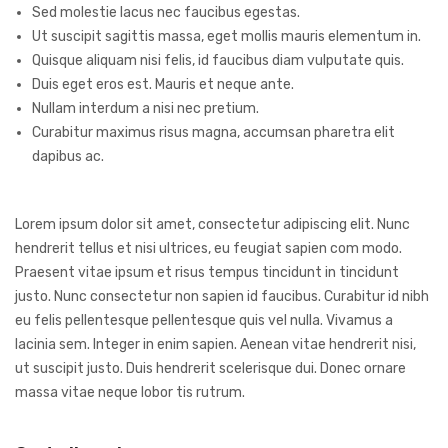
Sed molestie lacus nec faucibus egestas.
Ut suscipit sagittis massa, eget mollis mauris elementum in.
Quisque aliquam nisi felis, id faucibus diam vulputate quis.
Duis eget eros est. Mauris et neque ante.
Nullam interdum a nisi nec pretium.
Curabitur maximus risus magna, accumsan pharetra elit
dapibus ac.
Lorem ipsum dolor sit amet, consectetur adipiscing elit. Nunc
hendrerit tellus et nisi ultrices, eu feugiat sapien com modo.
Praesent vitae ipsum et risus tempus tincidunt in tincidunt
justo. Nunc consectetur non sapien id faucibus. Curabitur id nibh
eu felis pellentesque pellentesque quis vel nulla. Vivamus a
lacinia sem. Integer in enim sapien. Aenean vitae hendrerit nisi,
ut suscipit justo. Duis hendrerit scelerisque dui. Donec ornare
massa vitae neque lobor tis rutrum.