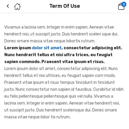
0
Term Of Use
Vivamus a lacinia sem. Integer in enim sapien. Aenean vitae
hendrerit nisi, ut suscipit justo. Duis hendrerit sceleri sque dui.
Donec ornare massa vitae neque lobortis rutrum.
Lorem ipsum
dolor sit amet
, consectetur adipiscing elit.
Nunc hendrerit tellus et nisi ultra trices, eu feugiat
sapien commodo. Praesent vitae ipsum et risus.
Lorem ipsum dolor sit amet, consectetur adipiscing elit. Nunc
hendrerit tellus et nisi ultrices, eu feugiat sapien com modo.
Praesent vitae ipsum et risus tempus tincidunt in tincidunt
justo. Nunc consectetur non sapien id faucibus. Curabitur id nibh
eu felis pellentesque pellentesque quis vel nulla. Vivamus a
lacinia sem. Integer in enim sapien. Aenean vitae hendrerit nisi,
ut suscipit justo. Duis hendrerit scelerisque dui. Donec ornare
massa vitae neque lobor tis rutrum.