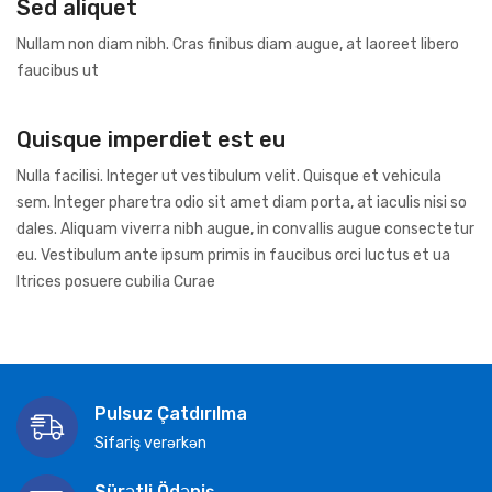
Sed aliquet
Nullam non diam nibh. Cras finibus diam augue, at laoreet libero
faucibus ut
Quisque imperdiet est eu
Nulla facilisi. Integer ut vestibulum velit. Quisque et vehicula
sem. Integer pharetra odio sit amet diam porta, at iaculis nisi so
dales. Aliquam viverra nibh augue, in convallis augue consectetur
eu. Vestibulum ante ipsum primis in faucibus orci luctus et ua
ltrices posuere cubilia Curae
Pulsuz Çatdırılma
Sifariş verərkən
Sürətli Ödəniş