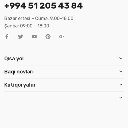
+994 51 205 43 84
Bazar ertəsi – Cümə: 9:00-18:00
Şənbə: 09:00 – 18:00
Qısa yol
Baqı növləri
Katiqoryalar