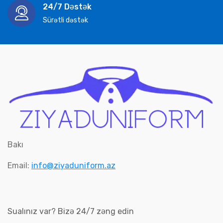
24/7 Dəstək
Sürətli dəstək
Bakı
Email:
info@ziyaduniform.az
Sualınız var? Bizə 24/7 zəng edin