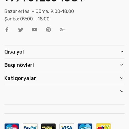
Bazar ertəsi – Cümə: 9:00-18:00
Şənbə: 09:00 – 18:00
Qısa yol
Baqı növləri
Katiqoryalar