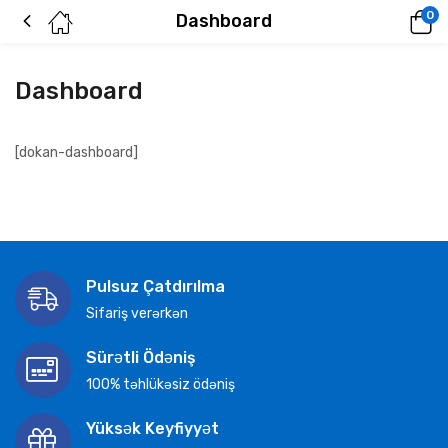
0
Dashboard
Dashboard
[dokan-dashboard]
Pulsuz Çatdırılma
Sifariş verərkən
Sürətli Ödəniş
100% təhlükəsiz ödəniş
Yüksək Keyfiyyət