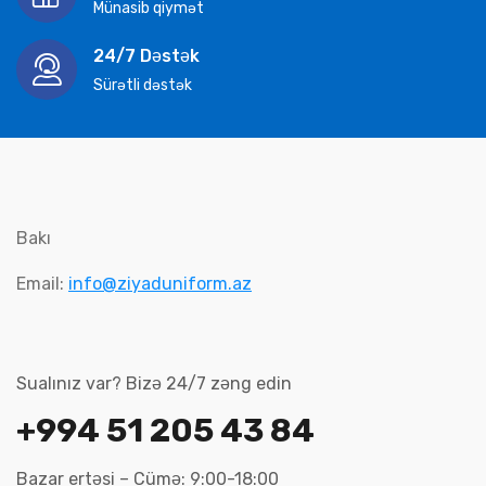
Münasib qiymət
24/7 Dəstək
Sürətli dəstək
Bakı
Email:
info@ziyaduniform.az
Sualınız var? Bizə 24/7 zəng edin
+994 51 205 43 84
Bazar ertəsi – Cümə: 9:00-18:00