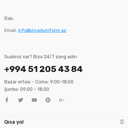
Bakı
Email:
info@ziyaduniform.az
Sualınız var? Bizə 24/7 zəng edin
+994 51 205 43 84
Bazar ertəsi – Cümə: 9:00-18:00
Şənbə: 09:00 – 18:00
Qısa yol